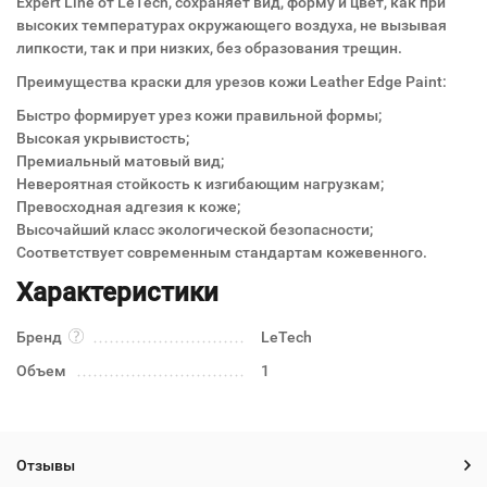
Expert Line от LeTech, сохраняет вид, форму и цвет, как при
высоких температурах окружающего воздуха, не вызывая
липкости, так и при низких, без образования трещин.
Преимущества краски для урезов кожи Leather Edge Paint:
Быстро формирует урез кожи правильной формы;
Высокая укрывистость;
Премиальный матовый вид;
Невероятная стойкость к изгибающим нагрузкам;
Превосходная адгезия к коже;
Высочайший класс экологической безопасности;
Соответствует современным стандартам кожевенного.
Характеристики
Бренд
LeTech
Объем
1
Отзывы