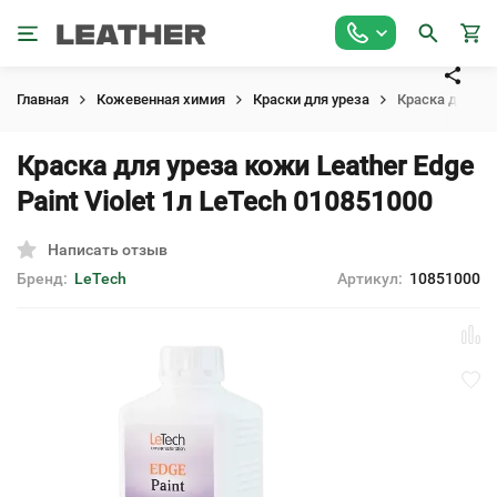
Главная
Кожевенная химия
Краски для уреза
Краска для уре
Краска для уреза кожи Leather Edge
Paint Violet 1л LeTech 010851000
Написать отзыв
Бренд:
LeTech
Артикул:
10851000