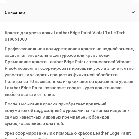
Описание
Краска для уреза кожи Leather Edge Paint Violet 1л LeTech
010851000
Профессиональная полиуретановая краска на водной основе,
созданная специально для урезов или краев кожи.
Применение краски Leather Edge Paint с технологией Vibrant
Plus+, позволяет сформировать красивый урез и значительно
упростить и ускорить процесс их финишной обработки.
Палитра из 10 насыщенных и ярких цветов красок для урезов
Leather Edge Paint, позволяет создать урез практически
любого цвета и оттенка.
После высыхания краска приобретает приятный
полуматовый вид, сходный с урезами на кожаных изделиях
самых известных мировых премиальных брендов
сумок,кошельков и клатчей.
Урез сформированный с помощью красок Leather Edge Paint