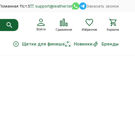
Ломанная 11ст.5
support@leather.tel
Заказать звонок
Войти
Сравнение
Избранное
Корзина
Щетки для финиша
Новинки
Бренды