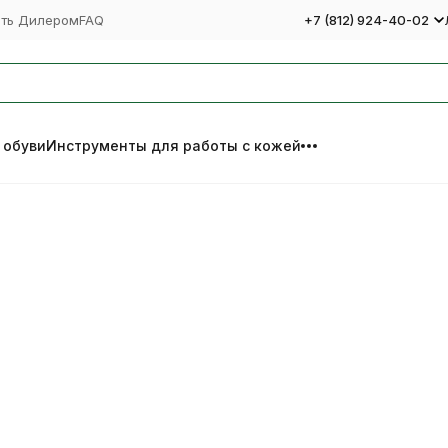
ать Дилером
FAQ
+7 (812) 924-40-02
 обуви
Инструменты для работы с кожей