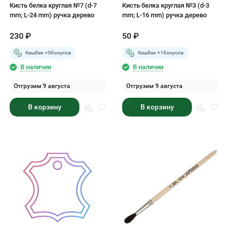
Кисть белка круглая №7 (d-7
Кисть белка круглая №3 (d-3
mm; L-24 mm) ручка дерево
mm; L-16 mm) ручка дерево
230
₽
50
₽
Кешбек +
5
бонусов
Кешбек +
1
бонусов
В наличии
В наличии
Отгрузим 9 августа
Отгрузим 9 августа
В корзину
В корзину