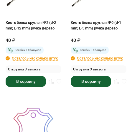
Кисть белка круглая №2 (d-2
Кисть белка круглая №0 (d-1
mm; L-12 mm) ручка дерево
mm; L-5 mm) ручка дерево
40
₽
40
₽
Кешбек +
1
бонусов
Кешбек +
1
бонусов
Осталось несколько штук
Осталось несколько штук
Отгрузим 9 августа
Отгрузим 9 августа
В корзину
В корзину