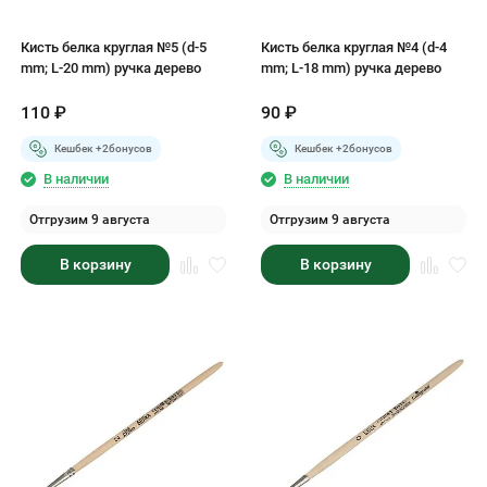
Кисть белка круглая №5 (d-5
Кисть белка круглая №4 (d-4
mm; L-20 mm) ручка дерево
mm; L-18 mm) ручка дерево
110
₽
90
₽
Кешбек +
2
бонусов
Кешбек +
2
бонусов
В наличии
В наличии
Отгрузим 9 августа
Отгрузим 9 августа
В корзину
В корзину