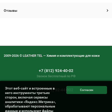
Отзывы
2009-2026 © LEATHER TEL — Химия и комплектующие для кожи
+7 (812) 924-40-02
Звонок бесплатный по РФ
Этот веб-сайт и встроенные в
+7 (911) 92-44-002
него инструменты третьих
сторон, включая сервисы
аналитики «Яндекс.Метрика»,
Написать в мессенджеры:
обрабатывают персональные
данные и используют файлы