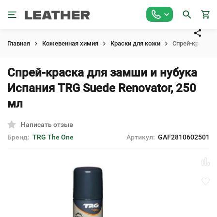
Главная
Кожевенная химия
Краски для кожи
Спрей-краска д
Спрей-краска для замши и нубука
Испания TRG Suede Renovator, 250
мл
Написать отзыв
Бренд:
TRG The One
Артикул:
GAF2810602501