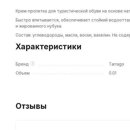
Крем-пропитка для туристической обуви на основе на
Быстро впитывается, обеспечивает стойкий водоотта
и жированного нубука.
Состав: углеводороды, масла, воски, вазелин. Не соде
Характеристики
Бренд
Tarrago
Объем
0.01
Отзывы