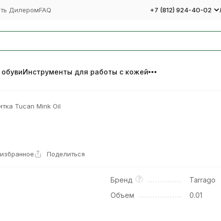
ать Дилером
FAQ
+7 (812) 924-40-02
 обуви
Инструменты для работы с кожей
тка Tucan Mink Oil
 избранное
Поделиться
Бренд
Tarrago
Объем
0.01