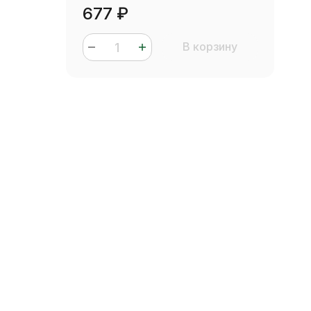
677
₽
В корзину