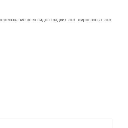
пересыхание всех видов гладких кож, жированных кож