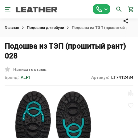
Главная
Подошвы для обуви
Подошва из ТЭП (прошитый рант) 
Подошва из ТЭП (прошитый рант)
028
Написать отзыв
Бренд:
ALPI
Артикул:
LT7412484