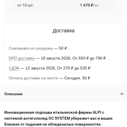
от 10 шт.
1 470
₽
/шт.
Самовывоз из шоурума
50
₽
DPD доставка
18 августа 2026
От
550
₽
до
790
₽
СДЭК
12 августа 2026
От
270
₽
до
535
₽
Оплата доставки на месте
Сегодня
50
₽
Описание
Инновационная подошва итальянской фирмы ALPI с
системой антигололед OC SYSTEM убережет вас и ваших
близких от падения на обледенелых поверхностях.