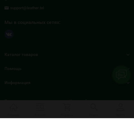
support@leather.tel
Мы в социальных сетях:
Каталог товаров
Помощь
Информация
Политика персональных данных
Карта сайта
Главная
Каталог
Корзина
Поиск
Войти