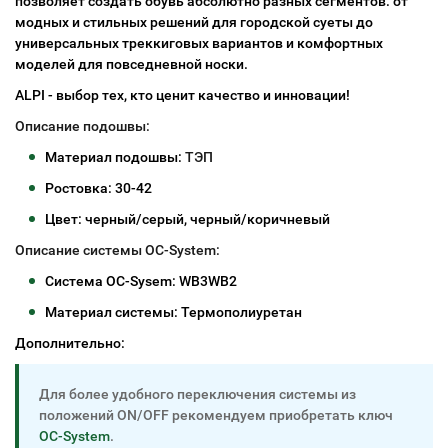
позволяет создать обувь абсолютно разных сегментов: от
модных и стильных решений для городской суеты до
универсальных треккиговых вариантов и комфортных
моделей для повседневной носки.
ALPI - выбор тех, кто ценит качество и инновации!
Описание подошвы:
Материал подошвы:
ТЭП
Ростовка: 30-42
Цвет: черный/серый, черный/коричневый
Описание системы OC-System:
Система OC-Sysem: WB3WB2
Материал системы: Термополиуретан
Дополнительно:
Для более удобного переключения системы из
положений ON/OFF рекомендуем приобретать ключ
ОС-System
.