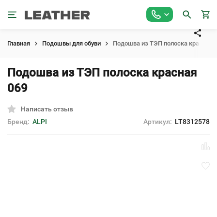
Главная
Подошвы для обуви
Подошва из ТЭП полоска красная 
Подошва из ТЭП полоска красная
069
Написать отзыв
Бренд:
ALPI
Артикул:
LT8312578