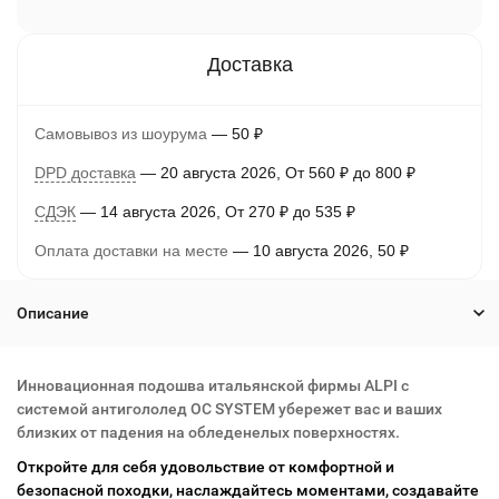
Самовывоз из шоурума
50
₽
DPD доставка
20 августа 2026
От
560
₽
до
800
₽
СДЭК
14 августа 2026
От
270
₽
до
535
₽
Оплата доставки на месте
10 августа 2026
50
₽
Описание
Инновационная подошва итальянской фирмы ALPI с
системой антигололед OC SYSTEM убережет вас и ваших
близких от падения на обледенелых поверхностях.
Откройте для себя удовольствие от комфортной и
безопасной походки, наслаждайтесь моментами, создавайте