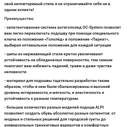
свой неповторимый стиль и не ограничивайте себя ни в
одном аспекте!
Преимущества:
- запатентованная система антигололед OC-System позволит
вам легко переключать подошву при помощи специального
ключа из положения «Гололёд» в положение «Паркет»,
выбирая оптимальное положение для каждой ситуации
- шипы из нержавеющей стали кратно увеличивают
устойчивость на обледенелых поверхностях, тем самым
помогают вам избежать падений, травм и даже чувства
неловкости
- материал для подошвы тщательно разработан таким
образом, чтобы в нем были сбалансированы и высокий
уровень истираемости, и мягкость, и эластичность и
устойчивость к разным температурам.
- большое количество разных моделей подошв ALPI
позволяет создать обувь абсолютно разных сегментов: от
модных и стильных решений для городской суеты до
универсальных треккиговых вариантов и комфортных