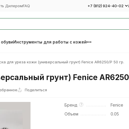
ать Дилером
FAQ
+7 (812) 924-40-02
 обуви
Инструменты для работы с кожей
ска для уреза кожи (универсальный грунт) Fenice AR6250/P 50 гр.
ерсальный грунт) Fenice AR6250/
избранное
Поделиться
Бренд
Fenice
Объем
0.05