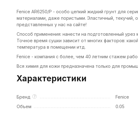
Fenice AR6250/P - особо цепкий жидкий грунт для сер
материалами, даже пористыми. Эластичный, текучий, о
представленных у нас на сайте!
Способ применения: нанести на подготовленный урез м
Точное время сушки зависит от многих факторов: какой 
температура в помещении итд.
Fenice - компания с более, чем 40 летним стажем раб
Вся химия для кожи предназначена только для промыш
Характеристики
Бренд
Fenice
Объем
0.05