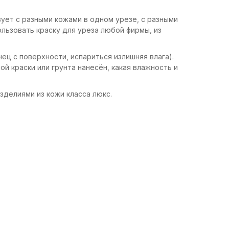
вует с разными кожами в одном урезе, с разными
льзовать краску для уреза любой фирмы, из
ец с поверхности, испариться излишняя влага).
ой краски или грунта нанесён, какая влажность и
зделиями из кожи класса люкс.