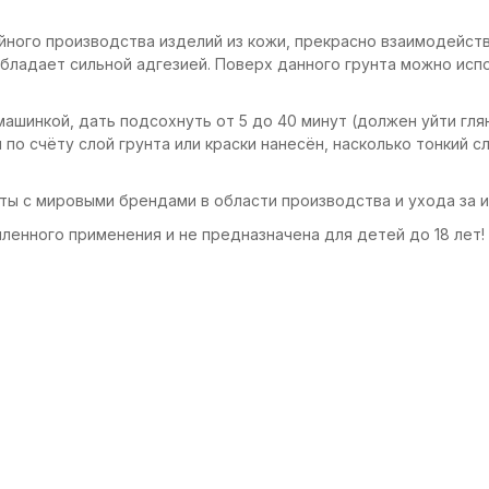
ийного производства изделий из кожи, прекрасно взаимодейст
бладает сильной адгезией. Поверх данного грунта можно испо
ашинкой, дать подсохнуть от 5 до 40 минут (должен уйти глян
по счёту слой грунта или краски нанесён, насколько тонкий сл
оты с мировыми брендами в области производства и ухода за и
ленного применения и не предназначена для детей до 18 лет!