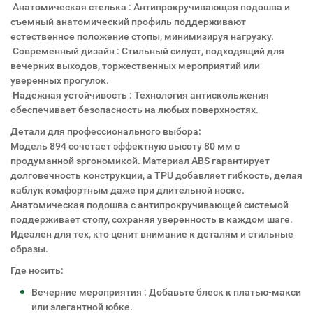
Анатомическая стелька : Антипрокручивающая подошва и
съемный анатомический профиль поддерживают
естественное положение стопы, минимизируя нагрузку.
Современный дизайн : Стильный силуэт, подходящий для
вечерних выходов, торжественных мероприятий или
уверенных прогулок.
Надежная устойчивость : Технология антискольжения
обеспечивает безопасность на любых поверхностях.
Детали для профессионального выбора:
Модель 894 сочетает эффектную высоту 80 мм с
продуманной эргономикой. Материал ABS гарантирует
долговечность конструкции, а TPU добавляет гибкость, делая
каблук комфортным даже при длительной носке.
Анатомическая подошва с антипрокручивающей системой
поддерживает стопу, сохраняя уверенность в каждом шаге.
Идеален для тех, кто ценит внимание к деталям и стильные
образы.
Где носить:
Вечерние мероприятия : Добавьте блеск к платью-макси
или элегантной юбке.