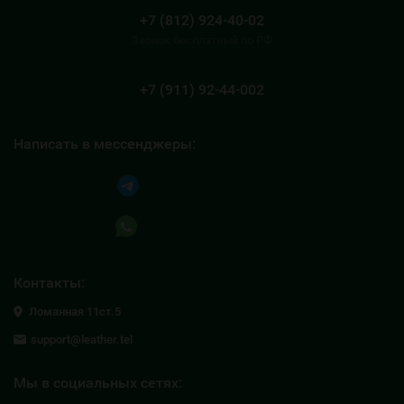
+7 (812) 924-40-02
Звонок бесплатный по РФ
+7 (911) 92-44-002
Написать в мессенджеры:
Написать в Telegram
Написать в Whatsapp
Контакты:
Ломанная 11ст.5
support@leather.tel
Мы в социальных сетях: