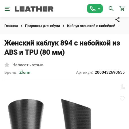
Главная
Подошвы для обуви
Каблук женский с набойкой
Жен
Женский каблук 894 с набойкой из
ABS и TPU (80 мм)
Написать отзыв
Бренд:
Zform
Артикул:
2000432690655