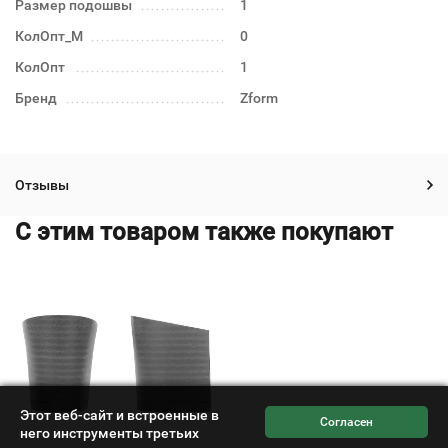
Размер подошвы
1
КолОпт_М
0
КолОпт
1
Бренд
Zform
Отзывы
C этим товаром также покупают
Этот веб-сайт и встроенные в
него инструменты третьих