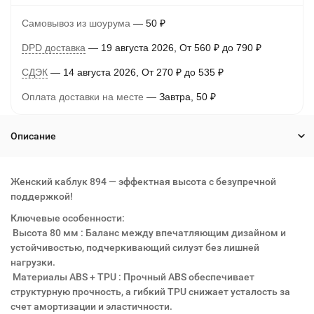
Самовывоз из шоурума
50
₽
DPD доставка
19 августа 2026
От
560
₽
до
790
₽
СДЭК
14 августа 2026
От
270
₽
до
535
₽
Оплата доставки на месте
Завтра
50
₽
Описание
Женский каблук 894 — эффектная высота с безупречной
поддержкой!
Ключевые особенности:
Высота 80 мм : Баланс между впечатляющим дизайном и
устойчивостью, подчеркивающий силуэт без лишней
нагрузки.
Материалы ABS + TPU : Прочный ABS обеспечивает
структурную прочность, а гибкий TPU снижает усталость за
счет амортизации и эластичности.