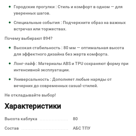
Городские прогулки : Стиль и комфорт в одном — для
уверенных шагов.
Специальные события : Подчеркните образ на важных
встречах или торжествах.
Почему выбирают 894?
Высокая стабильность : 80 мм — оптимальная высота
для эффектного дизайна без жертв комфорта.
Лонг-лайф : Материалы ABS и TPU сохраняют форму при
интенсивной эксплуатации.
Универсальность : Дополняет любые наряды от
вечерних до современных casual-стилей.
Не откладывайте выбор!
Характеристики
Высота каблука
80
Состав
АБС ТПУ