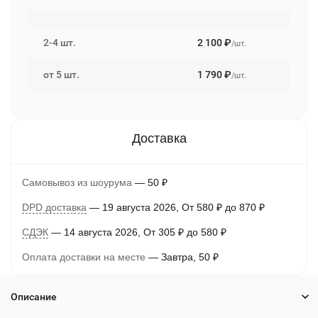
2-4 шт.
2 100
₽
/шт.
от 5 шт.
1 790
₽
/шт.
Самовывоз из шоурума
50
₽
DPD доставка
19 августа 2026
От
580
₽
до
870
₽
СДЭК
14 августа 2026
От
305
₽
до
580
₽
Оплата доставки на месте
Завтра
50
₽
Описание