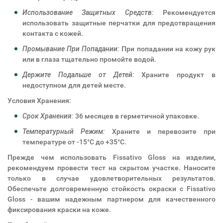
Использование Защитных Средств:
Рекомендуется
использовать защитные перчатки для предотвращения
контакта с кожей.
Промывание При Попадании:
При попадании на кожу рук
или в глаза тщательно промойте водой.
Держите Подальше от Детей:
Храните продукт в
недоступном для детей месте.
Условия Хранения:
Срок Хранения:
36 месяцев в герметичной упаковке.
Температурный Режим:
Храните и перевозите при
температуре от -15°С до +35°С.
Прежде чем использовать Fissativo Gloss на изделии,
рекомендуем провести тест на скрытом участке. Наносите
только в случае удовлетворительных результатов.
Обеспечьте долговременную стойкость окраски с Fissativo
Gloss - вашим надежным партнером для качественного
фиксирования краски на коже.