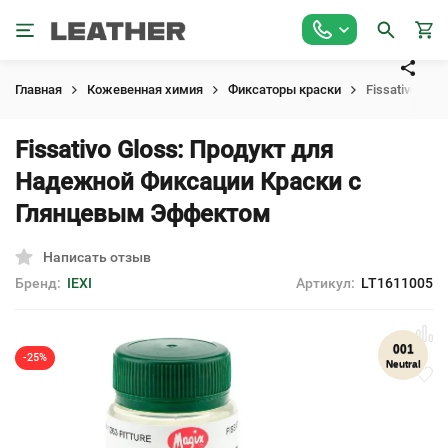
Главная
Кожевенная химия
Фиксаторы краски
Fissativo Gl
Fissativo Gloss: Продукт для
Надежной Фиксации Краски с
Глянцевым Эффектом
Написать отзыв
Бренд:
IEXI
Артикул:
LT1611005
001
-25%
Neutral