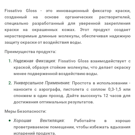
Fissativo Gloss - это инновационный фиксатор краски,
созданный на основе органических растворителей,
специально разработанный для уверенной закрепления
краски на окрашенных кожах. Этот продукт создает
нерастворимые длинные молекулы, обеспечивая надежную
защиту окраски от воздействия воды.
Преимущества продукта:
Надежная Фиксация:
Fissativo Gloss взаимодействует с
краской, образуя стойкие молекулы, что делает окраску
менее подверженной воздействию воды.
Универсальное Применение:
Простота в использовании -
наносите с аэрографа, пистолета с соплом 0,3-1,5 или
спонжем в один проход. Дайте высохнуть 12 часов для
достижения оптимальных результатов.
Меры Безопасности:
Хорошая Вентиляция:
Работайте в хорошо
проветриваемом помещении, чтобы избежать вдыхания
испарений продукта.