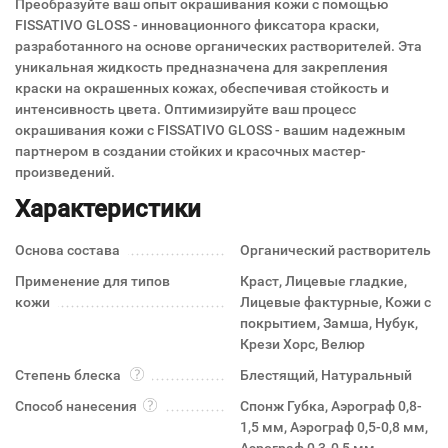
Преобразуйте ваш опыт окрашивания кожи с помощью
FISSATIVO GLOSS - инновационного фиксатора краски,
разработанного на основе органических растворителей. Эта
уникальная жидкость предназначена для закрепления
краски на окрашенных кожах, обеспечивая стойкость и
интенсивность цвета. Оптимизируйте ваш процесс
окрашивания кожи с FISSATIVO GLOSS - вашим надежным
партнером в создании стойких и красочных мастер-
произведений.
Характеристики
Основа состава
Органический растворитель
Применение для типов
Краст, Лицевые гладкие,
кожи
Лицевые фактурные, Кожи с
покрытием, Замша, Нубук,
Крези Хорс, Велюр
Степень блеска
Блестящий, Натуральный
Способ нанесения
Спонж Губка, Аэрограф 0,8-
1,5 мм, Аэрограф 0,5-0,8 мм,