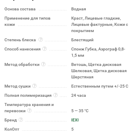
Основа состава
Водная
Применение для типов
Краст, Лицевые гладкие,
кожи
Лицевые фактурные, Кожи с
покрытием
Степень блеска
Блестящий
Способ нанесения
Спонж Губка, Аэрограф 0,8-
1,5 мм
Метод обработки
Ветошь, Щетка дисковая
Шелковая, Щетка дисковая
Шерстяная
Метод сушки
Естественным путем +/-25 C
Полная полимеризация
24 часа
Температура хранения и
перевозки
5 — 35 °C
Бренд
IEXI
КолОпт
5