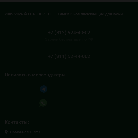
2009-2026 © LEATHER TEL — Химия и комплектующие для кожи
+7 (812) 924-40-02
Звонок бесплатный по РФ
+7 (911) 92-44-002
Написать в мессенджеры:
Написать в Telegram
Написать в Whatsapp
Контакты:
Ломанная 11ст.5