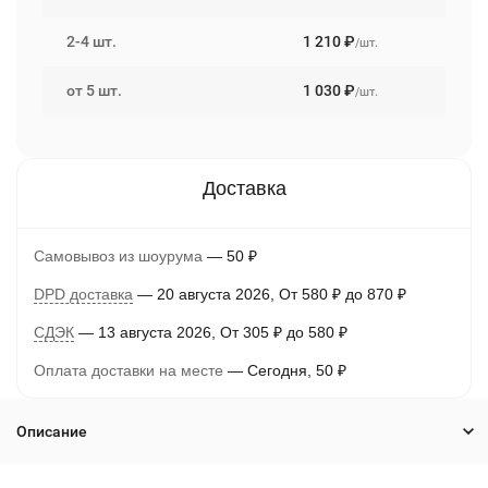
2-4 шт.
1 210
₽
/шт.
от 5 шт.
1 030
₽
/шт.
Самовывоз из шоурума
50
₽
DPD доставка
20 августа 2026
От
580
₽
до
870
₽
СДЭК
13 августа 2026
От
305
₽
до
580
₽
Оплата доставки на месте
Сегодня
50
₽
Описание