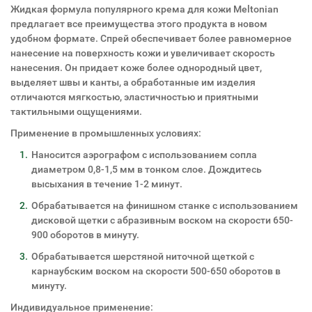
Жидкая формула популярного крема для кожи Meltonian
предлагает все преимущества этого продукта в новом
удобном формате. Спрей обеспечивает более равномерное
нанесение на поверхность кожи и увеличивает скорость
нанесения. Он придает коже более однородный цвет,
выделяет швы и канты, а обработанные им изделия
отличаются мягкостью, эластичностью и приятными
тактильными ощущениями.
Применение в промышленных условиях:
Наносится аэрографом с использованием сопла
диаметром 0,8-1,5 мм в тонком слое. Дождитесь
высыхания в течение 1-2 минут.
Обрабатывается на финишном станке с использованием
дисковой щетки с абразивным воском на скорости 650-
900 оборотов в минуту.
Обрабатывается шерстяной ниточной щеткой с
карнаубским воском на скорости 500-650 оборотов в
минуту.
Индивидуальное применение: