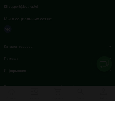
support@leather.tel
Мы в социальных сетях:
Каталог товаров
Помощь
Информация
Политика персональных данных
Карта сайта
Главная
Каталог
Корзина
Поиск
Войти