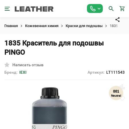
Главная
Кожевенная химия
Краски для подошвы
1835 Крас
1835 Краситель для подошвы
PINGO
Написать отзыв
Бренд:
IEXI
Артикул:
LT111543
001
Neutral