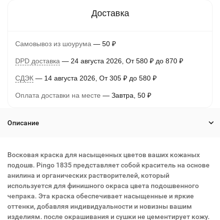
Самовывоз из шоурума
50
₽
DPD доставка
24 августа 2026
От
580
₽
до
870
₽
СДЭК
14 августа 2026
От
305
₽
до
580
₽
Оплата доставки на месте
Завтра
50
₽
Описание
Восковая краска для насыщенных цветов ваших кожаных
подошв. Pingo 1835 представляет собой краситель на основе
анилина и органических растворителей, который
используется для финишного окраса цвета подошвенного
чепрака. Эта краска обеспечивает насыщенные и яркие
оттенки, добавляя индивидуальности и новизны вашим
изделиям. после окрашивания и сушки не цементирует кожу.